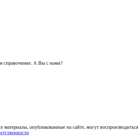
 справочнике. А Вы с нами?
се материалы, опубликованные на сайте, могут воспроизводиться
ветственности