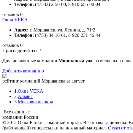
Телефон:
(47533) 2-50-00, 8-910-655-00-04
отзывов 0
Окна VEKA
Адрес:
г. Моршанск, ул. Ленина, д. 71/2
Телефон:
(4753) 34-16-61, 8-920-231-46-44
отзывов 0
Присоединяйтесь !
Другие оконные компании
Моршанска
уже размещены в нашем
Добавить компанию
рейтинг компаний Моршанска за август
1.
Окна VEKA
2.
Альянс
3.
Московские окна
Все оконные
компании России
© 2012 Okna-Firm.ru - оконный портал. Все права защищены. В
(работающей) гиперссылки на исходный материал.
Отказ от от