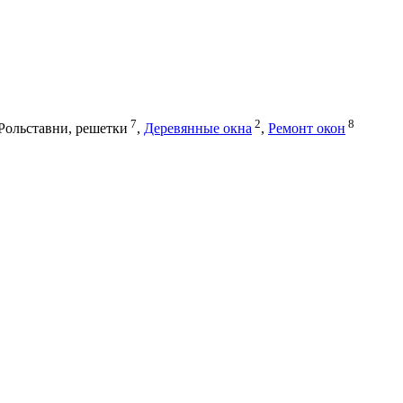
7
2
8
Рольставни, решетки
,
Деревянные окна
,
Ремонт окон