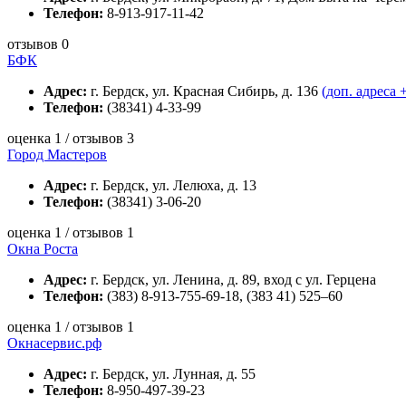
Телефон:
8-913-917-11-42
отзывов 0
БФК
Адрес:
г. Бердск, ул. Красная Сибирь, д. 136
(доп. адреса 
Телефон:
(38341) 4-33-99
оценка 1 / отзывов 3
Город Мастеров
Адрес:
г. Бердск, ул. Лелюха, д. 13
Телефон:
(38341) 3-06-20
оценка 1 / отзывов 1
Окна Роста
Адрес:
г. Бердск, ул. Ленина, д. 89, вход с ул. Герцена
Телефон:
(383) 8-913-755-69-18, (383 41) 525–60
оценка 1 / отзывов 1
Окнасервис.рф
Адрес:
г. Бердск, ул. Лунная, д. 55
Телефон:
8-950-497-39-23