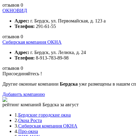
отзывов 0
ОКНОВИД
Адрес:
г. Бердск, ул. Первомайская, д. 123 а
Телефон:
291-61-55
отзывов 0
Сибирская компания ОКНА
Адрес:
г. Бердск, ул. Лелюха, д. 24
Телефон:
8-913-783-89-98
отзывов 0
Присоединяйтесь !
Другие оконные компании
Бердска
уже размещены в нашем сп
Добавить компанию
рейтинг компаний Бердска за август
1.
Бердские городские окна
2.
Окна Роста
3.
Сибирская компания ОКНА
4.
Про-окна