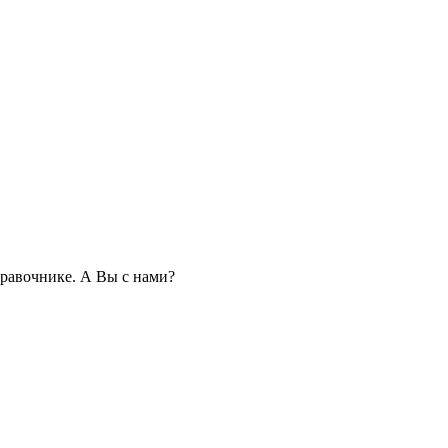
равочнике. А Вы с нами?