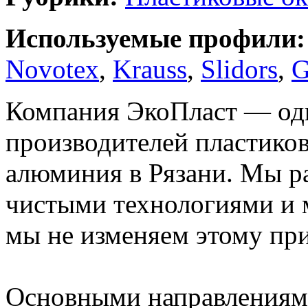
Используемые профили:
Novotex
,
Krauss
,
Slidors
,
G
Компания ЭкоПласт — од
производителей пластиков
алюминия в Рязани. Мы ра
чистыми технологиями и м
мы не изменяем этому пр
Основными направлениям