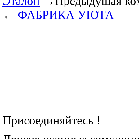
Эталон
→
Предыдущая ко
←
ФАБРИКА УЮТА
Присоединяйтесь !