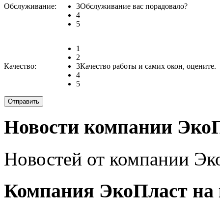
Обслуживание:
3
Обслуживание вас порадовало?
4
5
1
2
Качество:
3
Качество работы и самих окон, оцените.
4
5
Новости компании Эко
Новостей от компании Эко
Компания ЭкоПласт на 