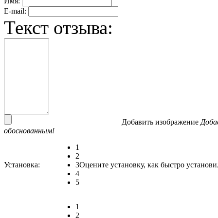
Имя:
E-mail:
Текст отзыва:
Добавить изображение
Доба
обоснованным!
1
2
Установка:
3
Оцените установку, как быстро установи
4
5
1
2