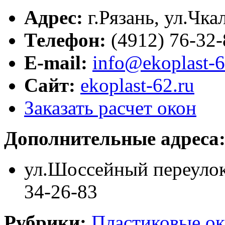
Адрес:
г.
Рязань
,
ул.Чкал
Телефон:
(4912) 76-32-
E-mail:
info@ekoplast-6
Сайт:
ekoplast-62.ru
Заказать расчет окон
Дополнительные адреса
ул.Шоссейный переулок, 
34-26-83
Рубрики:
Пластиковые ок