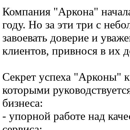
Компания "Аркона" начала
году. Но за эти три с неб
завоевать доверие и уваж
клиентов, привнося в их д
Секрет успеха "Арконы" к
которыми руководствуетс
бизнеса:
- упорной работе над каче
сервиса;