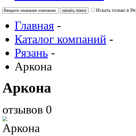
Искать только в Ря
Главная
-
Каталог компаний
-
Рязань
-
Аркона
Аркона
отзывов
0