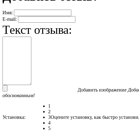
Имя:
E-mail:
Текст отзыва:
Добавить изображение
Доба
обоснованным!
1
2
Установка:
3
Оцените установку, как быстро установи
4
5