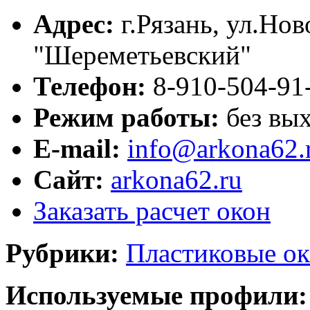
Адрес:
г.
Рязань
,
ул.Нов
"Шереметьевский"
Телефон:
8-910-504-91
Режим работы:
без вых
E-mail:
info@arkona62.
Сайт:
arkona62.ru
Заказать расчет окон
Рубрики:
Пластиковые ок
Используемые профили: