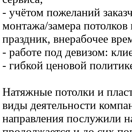
- учётом пожеланий заказч
монтажа/замера потолков 
праздник, внерабочее врем
- работе под девизом: кли
- гибкой ценовой политик
Натяжные потолки и пласт
виды деятельности компа
направления послужили на
продолжается и до сих по