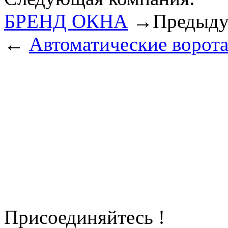
БРЕНД ОКНА
→
Предыду
←
Автоматические ворот
Присоединяйтесь !