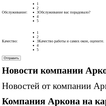
1
2
Обслуживание:
3
Обслуживание вас порадовало?
4
5
1
2
Качество:
3
Качество работы и самих окон, оцените.
4
5
Новости компании Арко
Новостей от компании Арк
Компания Аркона на ка