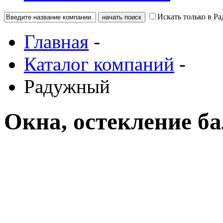
Искать только в Р
Главная
-
Каталог компаний
-
Радужный
Окна, остекление б