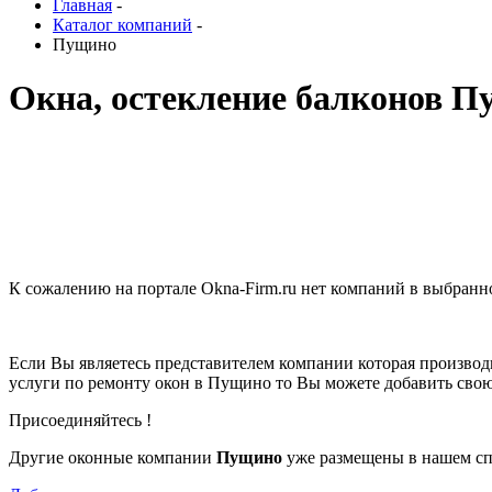
Главная
-
Каталог компаний
-
Пущино
Окна, остекление балконов 
К сожалению на портале Okna-Firm.ru нет компаний в выбран
Если Вы являетесь представителем компании которая производ
услуги по ремонту окон в Пущино то Вы можете добавить св
Присоединяйтесь !
Другие оконные компании
Пущино
уже размещены в нашем сп