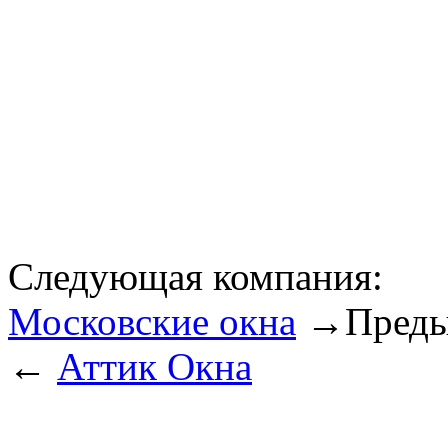
Следующая компания:
Московские окна
→
Преды
←
Аттик Окна