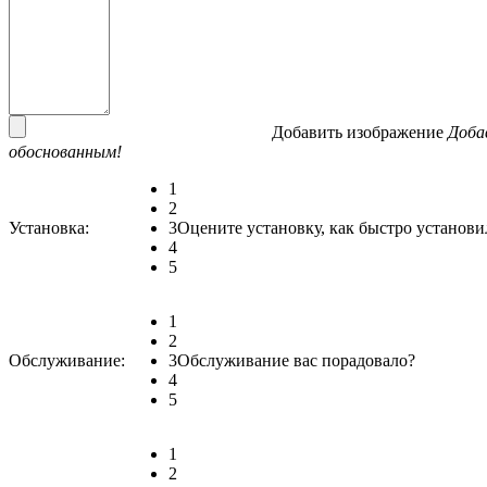
Добавить изображение
Доба
обоснованным!
1
2
Установка:
3
Оцените установку, как быстро установи
4
5
1
2
Обслуживание:
3
Обслуживание вас порадовало?
4
5
1
2