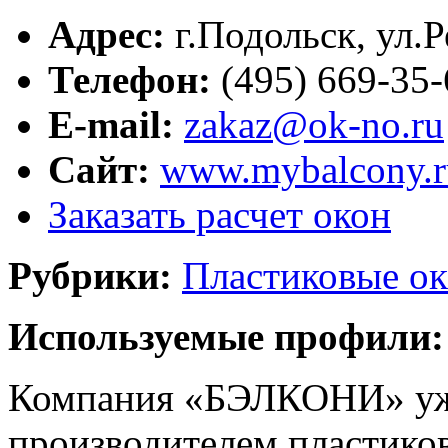
Адрес:
г.
Подольск
,
ул.Р
Телефон:
(495) 669-35
E-mail:
zakaz@ok-no.ru
Сайт:
www.mybalcony.r
Заказать расчет окон
Рубрики:
Пластиковые ок
Используемые профили:
Компания «БЭЛКОНИ» уже 
производителем пластико