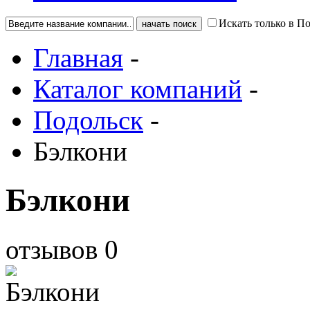
Искать только в П
Главная
-
Каталог компаний
-
Подольск
-
Бэлкони
Бэлкони
отзывов
0