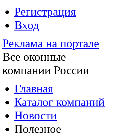
Регистрация
Вход
Реклама на портале
Все оконные
компании России
Главная
Каталог компаний
Новости
Полезное