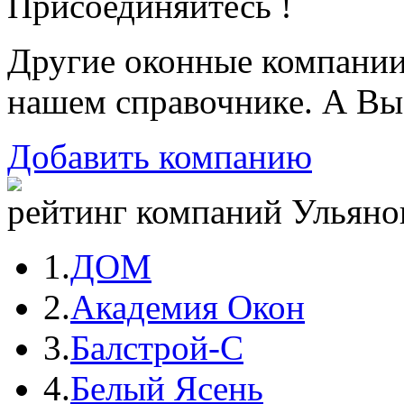
Присоединяйтесь !
Другие оконные компани
нашем справочнике. А Вы
Добавить компанию
рейтинг компаний Ульянов
1.
ДОМ
2.
Академия Окон
3.
Балстрой-С
4.
Белый Ясень