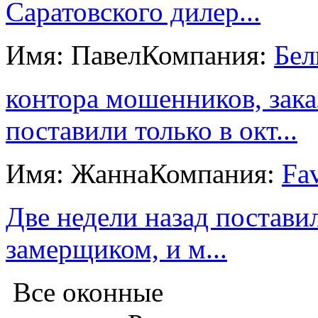
Саратовского дилер...
Имя: Павел
Компания:
Бел
контора мошенников, зака
поставили только в окт...
Имя: Жанна
Компания:
Fav
Две недели назад постави
замерщиком, и м...
Все оконные