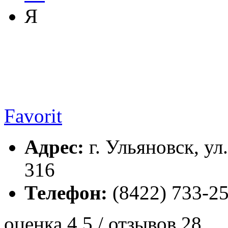
Я
Favorit
Адрес:
г. Ульяновск, ул.
316
Телефон:
(8422) 733-25
оценка 4.5 / отзывов 28