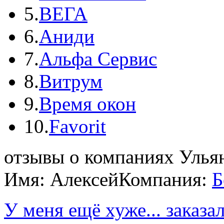
5.
ВЕГА
6.
Аниди
7.
Альфа Сервис
8.
Витрум
9.
Время окон
10.
Favorit
отзывы о компаниях Улья
Имя: Алексей
Компания:
Б
У меня ещё хуже... заказа