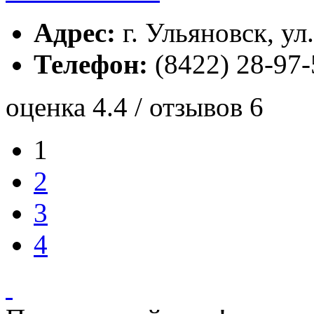
Адрес:
г. Ульяновск, ул
Телефон:
(8422) 28-97-
оценка 4.4 / отзывов 6
1
2
3
4