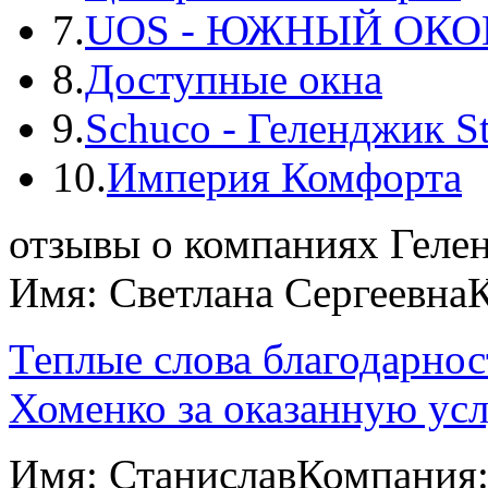
7.
UOS - ЮЖНЫЙ ОК
8.
Доступные окна
9.
Schuco - Геленджик St
10.
Империя Комфорта
отзывы о компаниях Геле
Имя: Светлана Сергеевна
Теплые слова благодарно
Хоменко за оказанную услу
Имя: Станислав
Компания