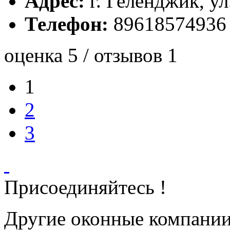
Адрес:
г. Геленджик, ул
Телефон:
89618574936
оценка 5 / отзывов 1
1
2
3
Присоединяйтесь !
Другие оконные компани