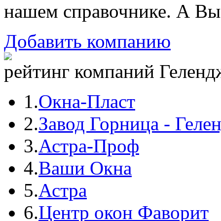
нашем справочнике. А Вы
Добавить компанию
рейтинг компаний Гелендж
1.
Окна-Пласт
2.
Завод Горница - Геле
3.
Астра-Проф
4.
Ваши Окна
5.
Астра
6.
Центр окон Фаворит