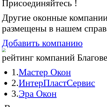
Присоединяйтесь !
Другие оконные компани
размещены в нашем справ
Добавить компанию
рейтинг компаний Благове
1.
Мастер Окон
2.
ИнтерПластСервис
3.
Эра Окон