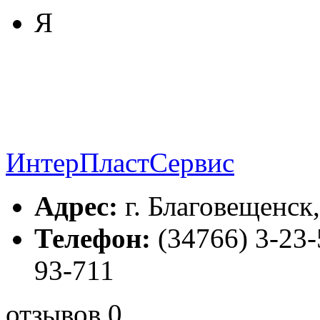
Я
ИнтерПластСервис
Адрес:
г. Благовещенск,
Телефон:
(34766) 3-23-
93-711
отзывов 0