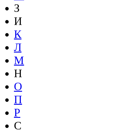
З
И
К
Л
М
Н
О
П
Р
С