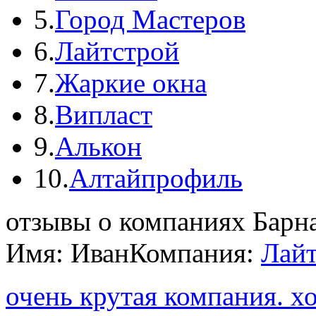
5.
Город Мастеров
6.
Лайтстрой
7.
Жаркие окна
8.
Випласт
9.
Алькон
10.
Алтайпрофиль
отзывы о компаниях Барн
Имя: Иван
Компания:
Лай
очень крутая компания. х