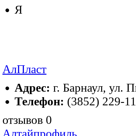
Я
АлПласт
Адрес:
г. Барнаул, ул. П
Телефон:
(3852) 229-1
отзывов 0
Алтайпрофиль