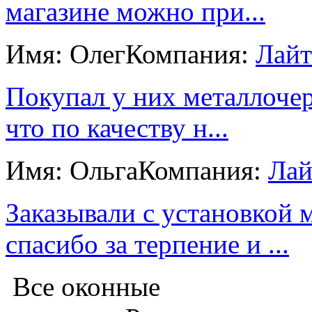
магазине можно при...
Имя: Олег
Компания:
Лайт
Покупал у них металлочер
что по качеству н...
Имя: Ольга
Компания:
Лай
Заказывали с установкой 
спасибо за терпение и ...
Все оконные