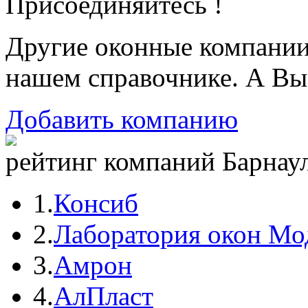
Присоединяйтесь !
Другие оконные компани
нашем справочнике. А Вы
Добавить компанию
рейтинг компаний Барнаул
1.
Консиб
2.
Лаборатория окон Мо
3.
Амрон
4.
АлПласт