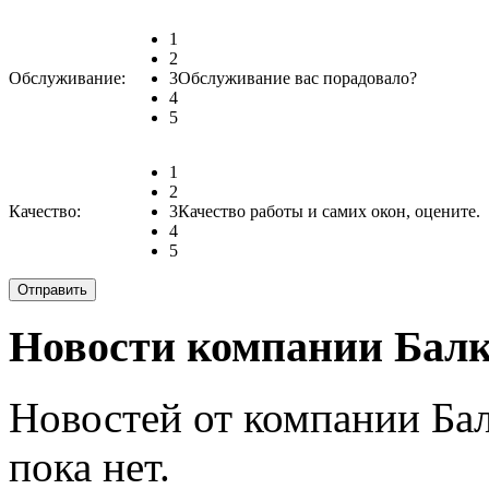
1
2
Обслуживание:
3
Обслуживание вас порадовало?
4
5
1
2
Качество:
3
Качество работы и самих окон, оцените.
4
5
Новости компании Балк
Новостей от компании Ба
пока нет.