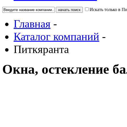
Искать только в П
Главная
-
Каталог компаний
-
Питкяранта
Окна, остекление б