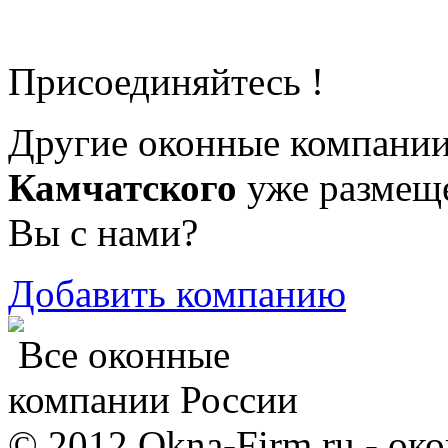
Присоединяйтесь !
Другие оконные компани
Камчатского
уже размеще
Вы с нами?
Добавить компанию
Все оконные
компании России
© 2012 Okna-Firm.ru - ок