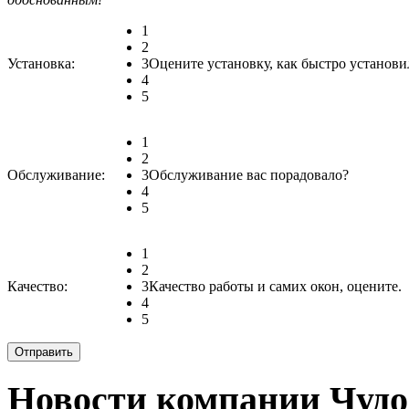
1
2
Установка:
3
Оцените установку, как быстро установи
4
5
1
2
Обслуживание:
3
Обслуживание вас порадовало?
4
5
1
2
Качество:
3
Качество работы и самих окон, оцените.
4
5
Новости компании Чудо