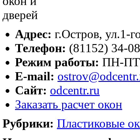
Адрес:
г.
Остров
,
ул.1-г
Телефон:
(81152) 34-08
Режим работы:
ПН-ПТ с
E-mail:
ostrov@odcentr.
Сайт:
odcentr.ru
Заказать расчет окон
Рубрики:
Пластиковые ок