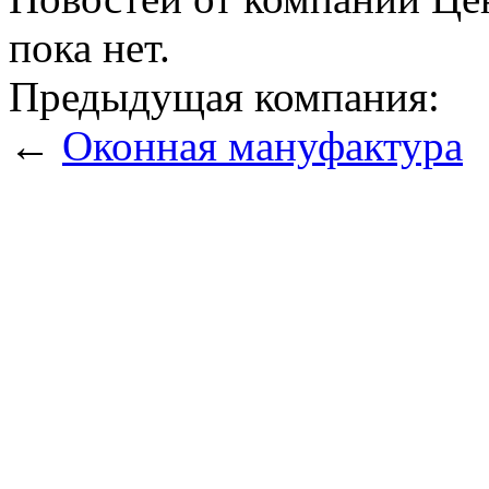
пока нет.
Предыдущая компания:
←
Оконная мануфактура