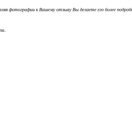
вляя фотографии к Вашему отзыву Вы делаете его более подро
ли.