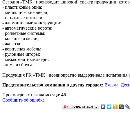
Сегодня «ТМК» производит широкий спектр продукции, котора
- пластиковые окна;
- металлические двери;
- натяжные потолки;
- алюминиевые конструкции;
- автоматические ворота;
- роллетные системы;
- кованые изделия;
- жалюзи;
- корпусная мебель;
- рулонные шторы;
- межкомнатные двери;
- дома из бруса.
Продукция ГК «ТМК» неоднократно выдерживала испытания на 
Представительство компании в других городах:
Вязьма
,
Десн
Просмотров с начала месяца:
48
Сообщить об ошибке
Поделиться…