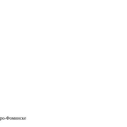
аро-Фоминске