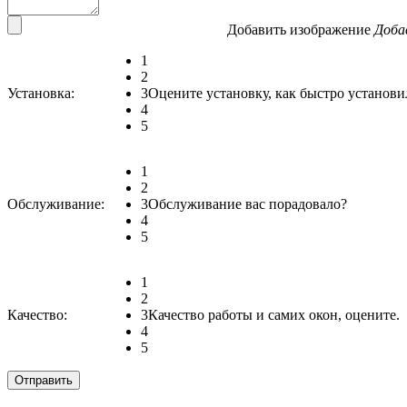
Добавить изображение
Доба
1
2
Установка:
3
Оцените установку, как быстро установи
4
5
1
2
Обслуживание:
3
Обслуживание вас порадовало?
4
5
1
2
Качество:
3
Качество работы и самих окон, оцените.
4
5