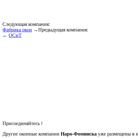
Следующая компания:
Фабрика окон
→
Предыдущая компания:
←
ОСиТ
Присоединяйтесь !
Другие оконные компании
Наро-Фоминска
уже размещены в н