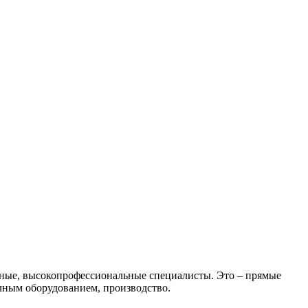
чные, высокопрофессиональные специалисты. Это – прямые
чным оборудованием, производство.