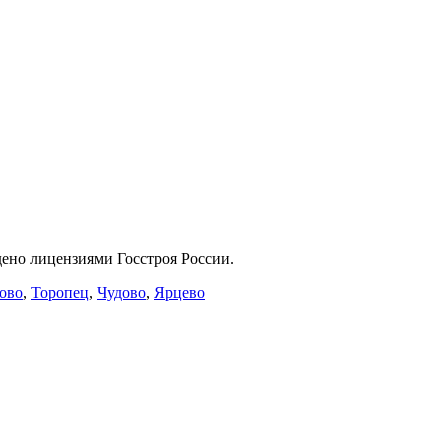
ено лицензиями Госстроя России.
ово
,
Торопец
,
Чудово
,
Ярцево