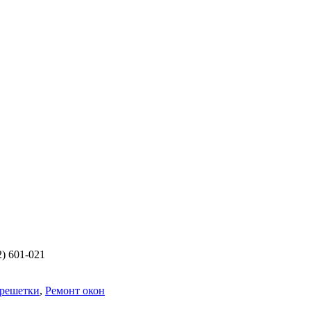
2) 601-021
 решетки
,
Ремонт окон