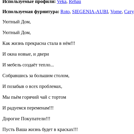
Используемые профили:
Veka
,
Rehau
Используемая фурнитура:
Roto
,
SIEGENIA-AUBI
,
Vorne
,
Сат
Уютный Дом,
Уютный Дом,
Как жизнь прекрасна стала в нём!!!
И окна новые, и двери
И мебель создаёт тепло...
Собравшись за большим столом,
И позабыв о всех проблемах,
Мы пьём горячий чай с тортом
И радуемся переменам!!!
Дорогие Покупатели!!!
Пусть Ваша жизнь будет в красках!!!