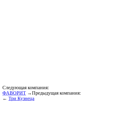
Следующая компания:
ФАВОРИТ
→
Предыдущая компания:
←
Три Кузнеца