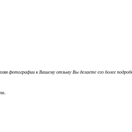
вляя фотографии к Вашему отзыву Вы делаете его более подро
ли.