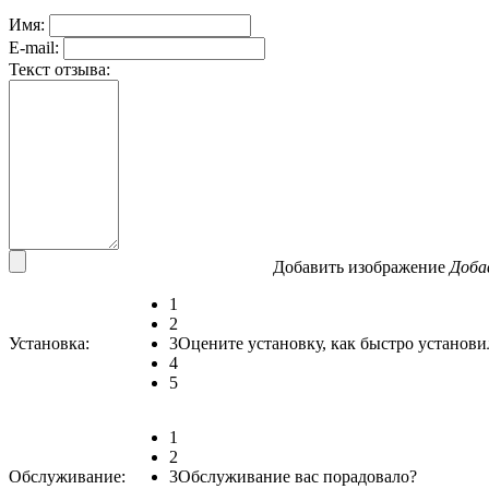
Имя:
E-mail:
Текст отзыва:
Добавить изображение
Доба
1
2
Установка:
3
Оцените установку, как быстро установи
4
5
1
2
Обслуживание:
3
Обслуживание вас порадовало?