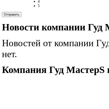
4
5
Новости компании Гуд 
Новостей от компании Гу
нет.
Компания Гуд МастерS н