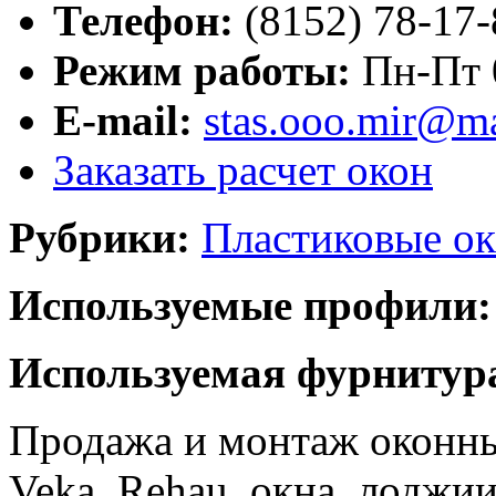
Телефон:
(8152) 78-17-
Режим работы:
Пн-Пт 
E-mail:
stas.ooo.mir@ma
Заказать расчет окон
Рубрики:
Пластиковые ок
Используемые профили:
Используемая фурнитур
Продажа и монтаж оконн
Veka, Rehau, окна, лоджи