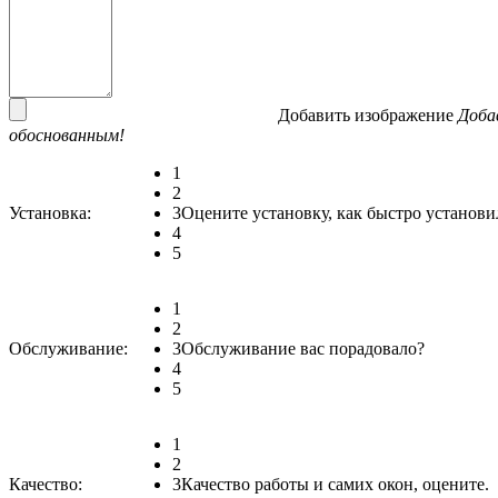
Добавить изображение
Доба
обоснованным!
1
2
Установка:
3
Оцените установку, как быстро установи
4
5
1
2
Обслуживание:
3
Обслуживание вас порадовало?
4
5
1
2
Качество:
3
Качество работы и самих окон, оцените.