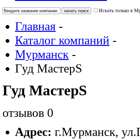
Искать только в М
Главная
-
Каталог компаний
-
Мурманск
-
Гуд МастерS
Гуд МастерS
отзывов
0
Адрес:
г.
Мурманск
,
ул.