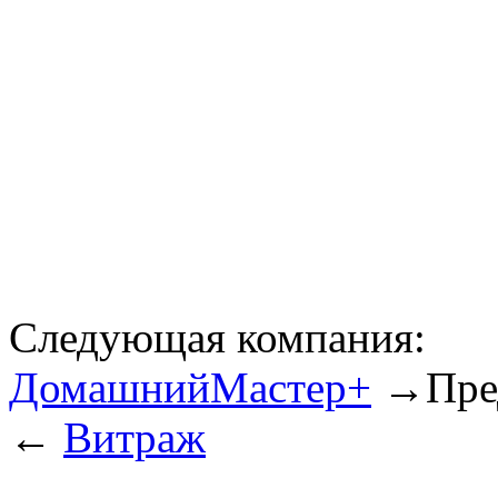
Следующая компания:
ДомашнийМастер+
→
Пре
←
Витраж