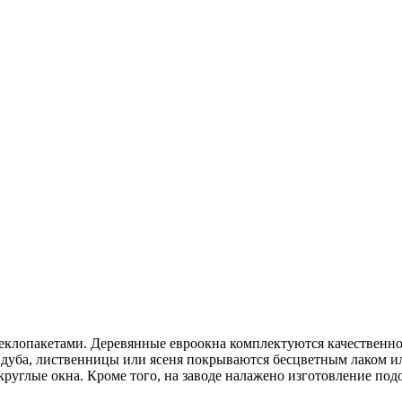
теклопакетами. Деревянные евроокна комплектуются качественн
дуба, лиственницы или ясеня покрываются бесцветным лаком ил
круглые окна. Кроме того, на заводе налажено изготовление под