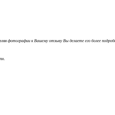
вляя фотографии к Вашему отзыву Вы делаете его более подро
ли.