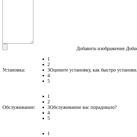
Добавить изображение
Доба
1
2
Установка:
3
Оцените установку, как быстро установи
4
5
1
2
Обслуживание:
3
Обслуживание вас порадовало?
4
5
1