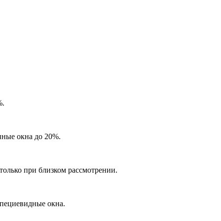
%.
нные окна до 20%.
только при близком рассмотрении.
апециевидные окна.