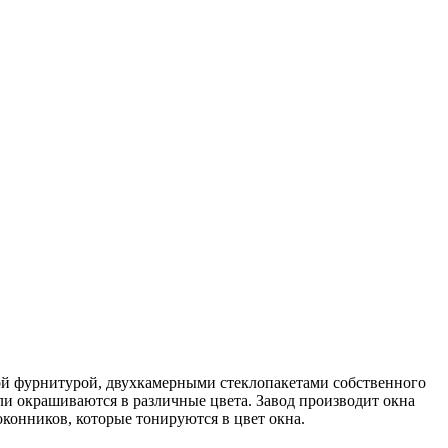
ой фурнитурой, двухкамерными стеклопакетами собственного
и окрашиваются в различные цвета. Завод производит окна
оконников, которые тонируются в цвет окна.