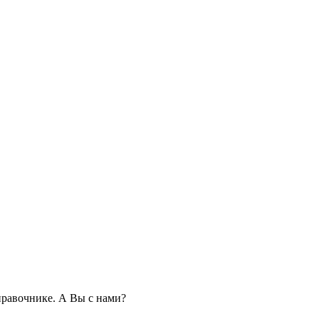
равочнике. А Вы с нами?