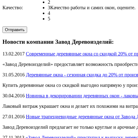
2
Качество:
3
Качество работы и самих окон, оцените.
4
5
Новости компании Завод Деревоизделий:
13.02.2017
Современные деревянные окна со скидкой 20% от п
«Завод Деревоизделий» предоставляет возможность приобрести
31.05.2016
Деревянные окна - сезонная скидка до 20% от произ
Купить деревянные окна со скидкой выгодно напрямую у произ
30.04.2016
Новинка в декорировании деревянных окон - лаков
Лаковый витраж украшает окна и делает их похожими на витра
27.01.2016
Новые трапециевидные деревянные окна от Завода 
Завод Деревоизделий предлагает не только круглые и арочные 
27.11.2013
«Завод Деревоизделий» приступил к выпуску дере