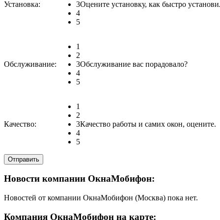
Установка:
3
Оцените установку, как быстро установи
4
5
1
2
Обслуживание:
3
Обслуживание вас порадовало?
4
5
1
2
Качество:
3
Качество работы и самих окон, оцените.
4
5
Новости компании ОкнаМобифон:
Новостей от компании ОкнаМобифон (Москва) пока нет.
Компания ОкнаМобифон на карте: