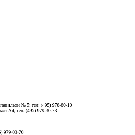
павильон № 5; тел: (495) 978-80-10
он А4; тел: (495) 979-30-73
) 979-03-70