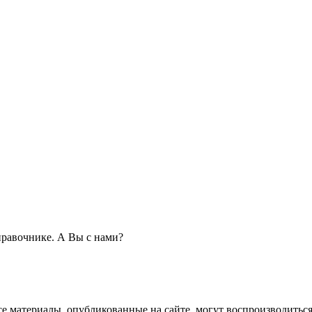
равочнике. А Вы с нами?
се материалы, опубликованные на сайте, могут воспроизводиться