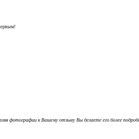
первым!
вляя фотографии к Вашему отзыву Вы делаете его более подро