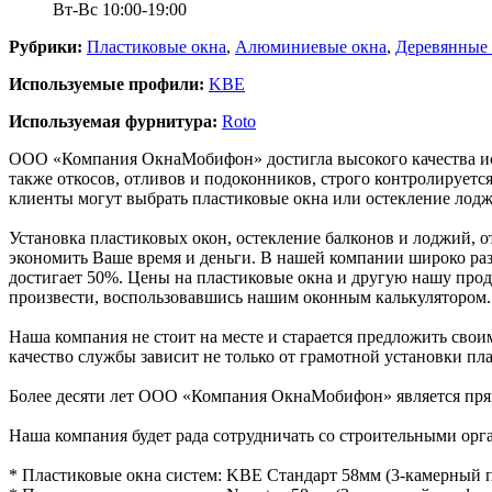
Вт-Вс 10:00-19:00
Рубрики:
Пластиковые окна
,
Алюминиевые окна
,
Деревянные 
Используемые профили:
KBE
Используемая фурнитура:
Roto
ООО «Компания ОкнаМобифон» достигла высокого качества испол
также откосов, отливов и подоконников, строго контролирует
клиенты могут выбрать пластиковые окна или остекление лод
Установка пластиковых окон, остекление балконов и лоджий, 
экономить Ваше время и деньги. В нашей компании широко разви
достигает 50%. Цены на пластиковые окна и другую нашу прод
произвести, воспользовавшись нашим оконным калькулятором.
Наша компания не стоит на месте и старается предложить своим
качество службы зависит не только от грамотной установки пла
Более десяти лет ООО «Компания ОкнаМобифон» является пря
Наша компания будет рада сотрудничать со строительными орг
* Пластиковые окна систем: KBE Стандарт 58мм (3-камерный 