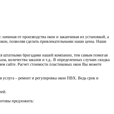
начиная от производства окон и заканчивая их установкой, а
 окон, позволяя сделать привлекательными наши цены. Наши
ется штатными бригадами нашей компании, тем самым помогая
а, количества заказов и т.д.. В определенных случаях скидка
ем сайте. Расчет стоимости пластиковых окон Вы можете
я услуга – ремонт и регулировка окон ПВХ. Ведь срок и
лей.
готовы предложить: