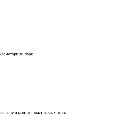
таксомоторный парк
овление и монтаж пластиковых окон.