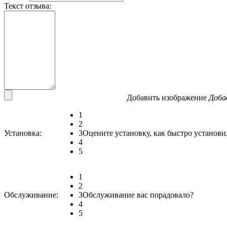
Текст отзыва:
Добавить изображение
Доба
1
2
Установка:
3
Оцените установку, как быстро установи
4
5
1
2
Обслуживание:
3
Обслуживание вас порадовало?
4
5