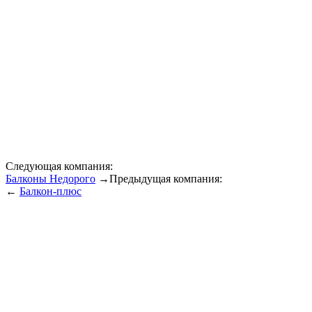
Следующая компания:
Балконы Недорого
→
Предыдущая компания:
←
Балкон-плюс