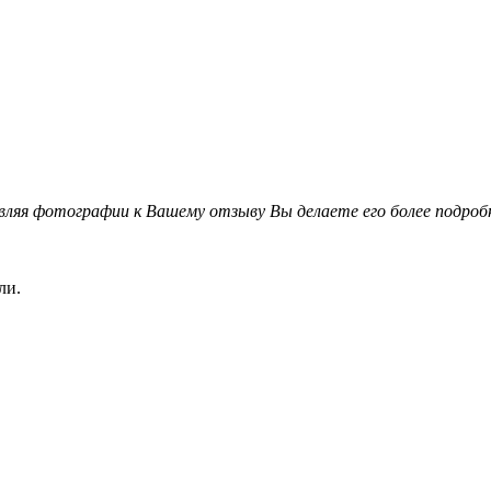
вляя фотографии к Вашему отзыву Вы делаете его более подро
ли.