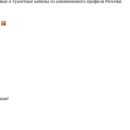
евые и туалетные кабины из алюминиевого профиля Provedal.
рвым!