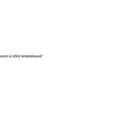
бным и обоснованным!