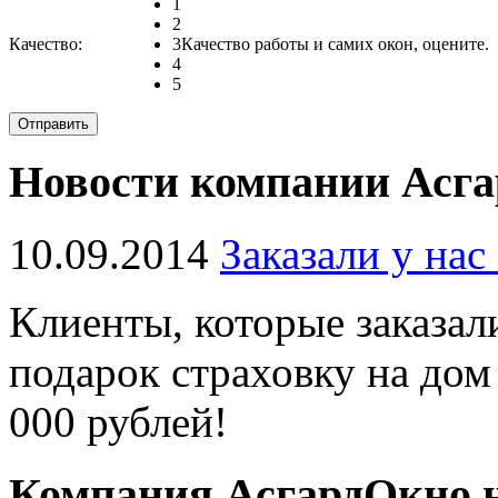
1
2
Качество:
3
Качество работы и самих окон, оцените.
4
5
Новости компании Асг
10.09.2014
Заказали у нас
Клиенты, которые заказал
подарок страховку на дом
000 рублей!
Компания АсгардОкно н