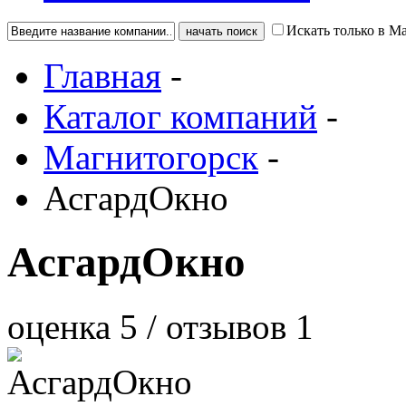
Искать только в М
Главная
-
Каталог компаний
-
Магнитогорск
-
АсгардОкно
АсгардОкно
оценка
5
/ отзывов
1