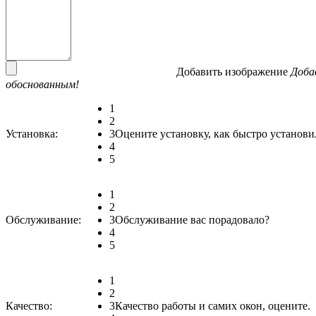
Добавить изображение
Доба
обоснованным!
1
2
Установка:
3
Оцените установку, как быстро установи
4
5
1
2
Обслуживание:
3
Обслуживание вас порадовало?
4
5
1
2
Качество:
3
Качество работы и самих окон, оцените.