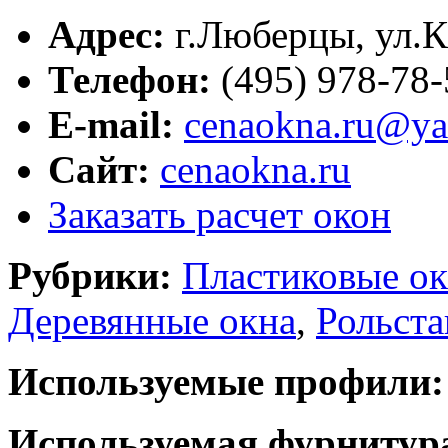
Адрес:
г.
Люберцы
,
ул.К
Телефон:
(495) 978-78
E-mail:
cenaokna.ru@ya
Сайт:
cenaokna.ru
Заказать расчет окон
Рубрики:
Пластиковые ок
Деревянные окна
,
Рольста
Используемые профили:
Используемая фурнитур