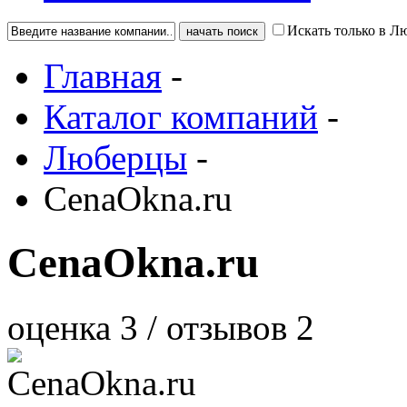
Искать только в Л
Главная
-
Каталог компаний
-
Люберцы
-
CenaOkna.ru
CenaOkna.ru
оценка
3
/ отзывов
2