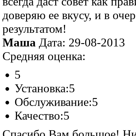
всегда даст совет как пра
доверяю ее вкусу, и в оче
результатом!
Маша
Дата: 29-08-2013
Средняя оценка:
5
Установка:
5
Обслуживание:
5
Качество:
5
Спасибо Вам большое! Ни