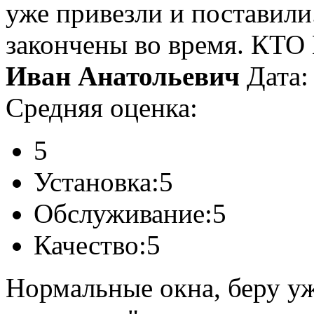
уже привезли и поставил
закончены во время. КТ
Иван Анатольевич
Дата:
Средняя оценка:
5
Установка:
5
Обслуживание:
5
Качество:
5
Нормальные окна, беру уж