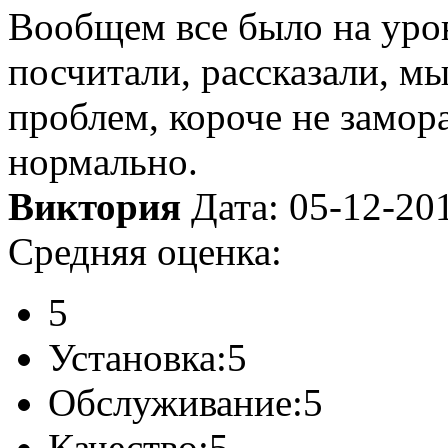
Вообщем все было на уров
посчитали, рассказали, м
проблем, короче не замора
нормально.
Виктория
Дата: 05-12-20
Средняя оценка:
5
Установка:
5
Обслуживание:
5
Качество:
5