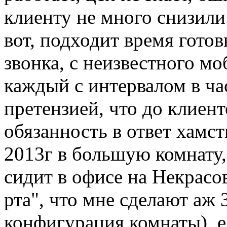
клиенту не много снизили
вот, подходит время готов
звонка, с неизвестного моб
каждый с интервалом в час
претензией, что до клиент
обязанность в ответ хамств
2013г в большую комнату,
сидит в офисе на Некрасов
рта", что мне сделают аж 
конфигурация комнаты), е