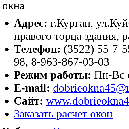
Адрес:
г.
Курган
,
ул.Куй
правого торца здания, 
Телефон:
(3522) 55-7-5
98, 8-963-867-03-03
Режим работы:
Пн-Вс с
E-mail:
dobrieokna45@m
Сайт:
www.dobrieokna4
Заказать расчет окон