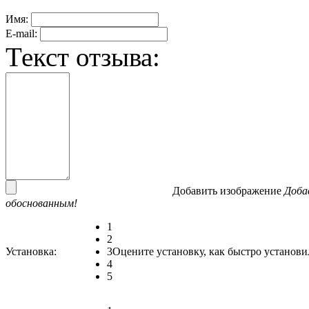
Имя:
E-mail:
Текст отзыва:
Добавить изображение
Доба
обоснованным!
1
2
Установка:
3
Оцените установку, как быстро установи
4
5