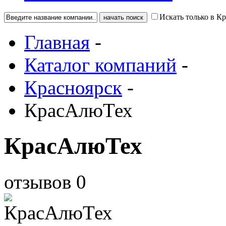
Искать только в К
Главная
-
Каталог компаний
-
Красноярск
-
КрасАлюТех
КрасАлюТех
отзывов
0