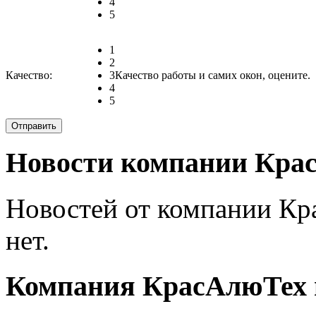
4
5
1
2
Качество:
3
Качество работы и самих окон, оцените.
4
5
Новости компании Кра
Новостей от компании Кр
нет.
Компания КрасАлюТех н