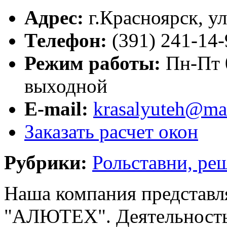
Адрес:
г.
Красноярск
,
ул
Телефон:
(391) 241-14-
Режим работы:
Пн-Пт 0
выходной
E-mail:
krasalyuteh@mai
Заказать расчет окон
Рубрики:
Рольставни, ре
Наша компания представл
"АЛЮТЕХ". Деятельность: