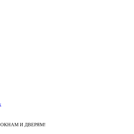
x
ОКНАМ И ДВЕРЯМ!