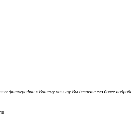
вляя фотографии к Вашему отзыву Вы делаете его более подро
ли.