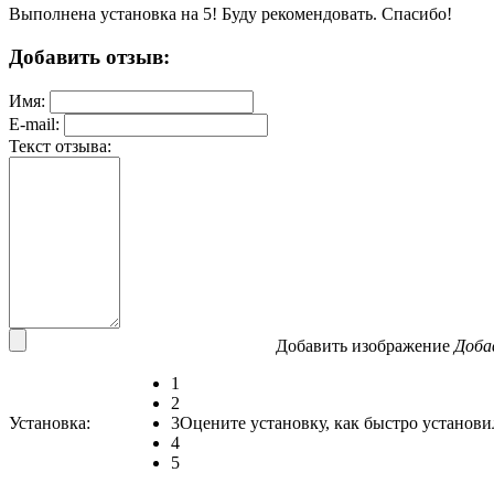
Выполнена установка на 5! Буду рекомендовать. Спасибо!
Добавить отзыв:
Имя:
E-mail:
Текст отзыва:
Добавить изображение
Доба
1
2
Установка:
3
Оцените установку, как быстро установи
4
5