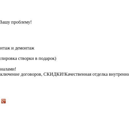
 Вашу проблему!
монтаж и демонтаж
улировка створки в подарок)
риалами!
заключение договоров, СКИДКИ!Качественная отделка внутренни