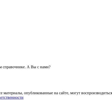
 справочнике. А Вы с нами?
се материалы, опубликованные на сайте, могут воспроизводиться
ветственности