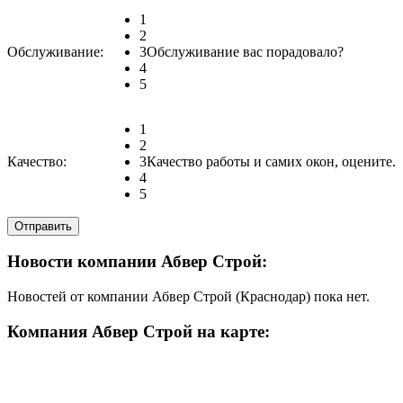
1
2
Обслуживание:
3
Обслуживание вас порадовало?
4
5
1
2
Качество:
3
Качество работы и самих окон, оцените.
4
5
Новости компании Абвер Строй:
Новостей от компании Абвер Строй (Краснодар) пока нет.
Компания Абвер Строй на карте: