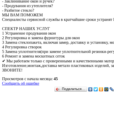
- Заклинивание окон и ручек?
- Продувания из утеплителя?
- Разбитое стекло?
МЫ ВАМ ПОМОЖЕМ
Специалисты сервисной службы в кратчайшие сроки устранят
СПЕКТР НАШИХ УСЛУГ
1 Устранение продувания окон
2 Регулировка и замена фурнитуры для окон
3 Замена стеклопакета, включая замер, доставку и установку, 
4 Регулировка створок
5 Замена уплотнителя(при замене уплотнительной резинки-рег
6 Ремонт и замена москитных сеток
✔ Мы работаем только с проверенными и качественными мате
Изготовление,монтаж,доставка метало пластиковых изделий, 
ЗВОНИТЕ!
Просмотров с начала месяца:
45
Сообщить об ошибке
Поделиться…