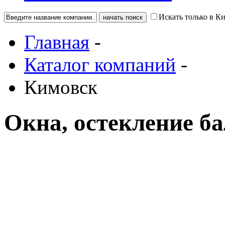
Искать только в К
Главная
-
Каталог компаний
-
Кимовск
Окна, остекление б