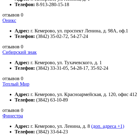
Телефон:
8-913-280-15-18
отзывов 0
Оникс
Адрес:
г. Кемерово, ул. проспект Ленина, д. 98А, оф.1
Телефон:
(3842) 35-02-72, 54-27-24
отзывов 0
Сибирский знак
Адрес:
г. Кемерово, ул. Тухачевского, д. 1
Телефон:
(3842) 33-31-05, 54-28-17, 35-92-24
отзывов 0
Теплый Мир
Адрес:
г. Кемерово, ул. Красноармейская, д. 120, офис 412
Телефон:
(3842) 63-10-89
отзывов 0
Финестра
Адрес:
г. Кемерово, ул. Ленина, д. 8
(доп. адреса +1)
Телефон:
(3842) 33-64-23