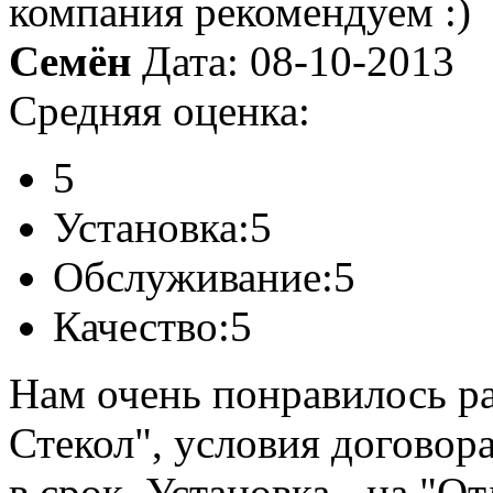
компания рекомендуем :)
Семён
Дата: 08-10-2013
Средняя оценка:
5
Установка:
5
Обслуживание:
5
Качество:
5
Нам очень понравилось р
Стекол", условия догово
в срок. Установка - на "О