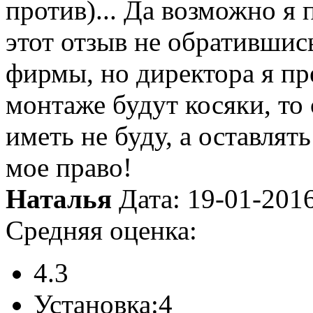
против)... Да возможно я 
этот отзыв не обратившис
фирмы, но директора я пр
монтаже будут косяки, то
иметь не буду, а оставля
мое право!
Наталья
Дата: 19-01-201
Средняя оценка:
4.3
Установка:
4