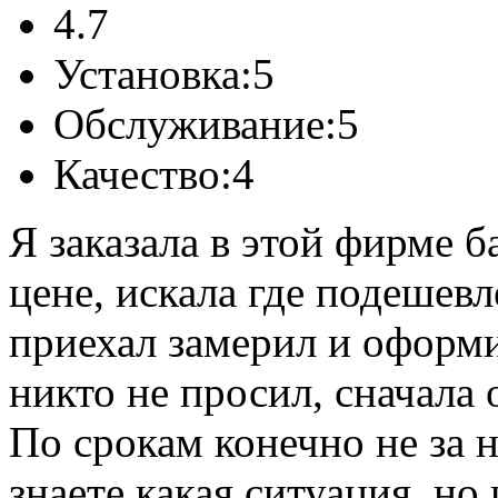
4.7
Установка:
5
Обслуживание:
5
Качество:
4
Я заказала в этой фирме 
цене, искала где подешевл
приехал замерил и оформ
никто не просил, сначала 
По срокам конечно не за н
знаете какая ситуация, но