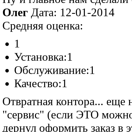
Олег
Дата: 12-01-2014
Средняя оценка:
1
Установка:
1
Обслуживание:
1
Качество:
1
Отвратная контора... еще 
"сервис" (если ЭТО можно 
дернул оформить заказ в э