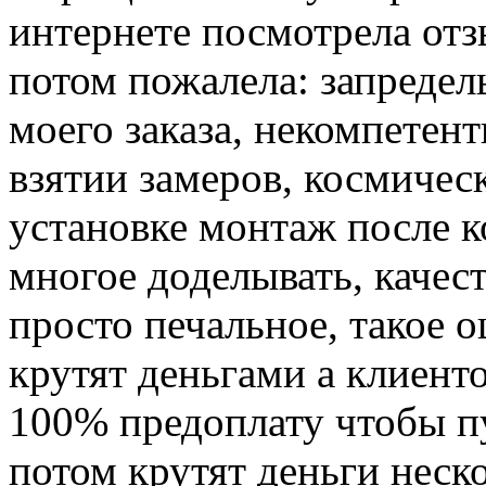
интернете посмотрела отз
потом пожалела: запредел
моего заказа, некомпетен
взятии замеров, космичес
установке монтаж после 
многое доделывать, качест
просто печальное, такое 
крутят деньгами а клиенто
100% предоплату чтобы пу
потом крутят деньги неск