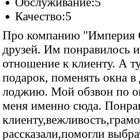
Обслуживание:
5
Качество:
5
Про компанию "Империя С
друзей. Им понравилось и
отношение к клиенту. А т
подарок, поменять окна в 
лоджию. Мой обзвон по 
меня именно сюда. Понра
клиенту,вежливость,грамо
рассказали,помогли выбр