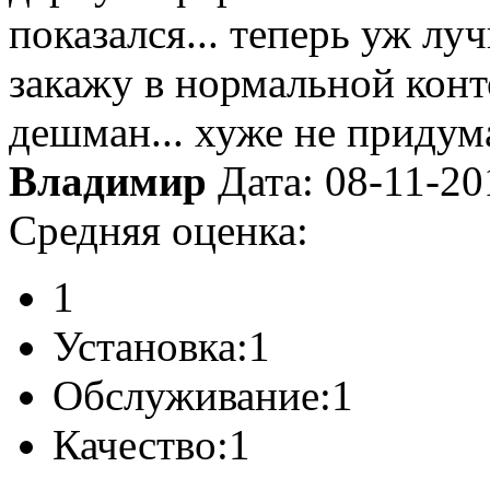
показался... теперь уж л
закажу в нормальной конто
дешман... хуже не придума
Владимир
Дата: 08-11-20
Средняя оценка:
1
Установка:
1
Обслуживание:
1
Качество:
1