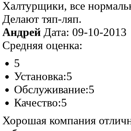
Халтурщики, все нормаль
Делают тяп-ляп.
Андрей
Дата: 09-10-2013
Средняя оценка:
5
Установка:
5
Обслуживание:
5
Качество:
5
Хорошая компания отличн