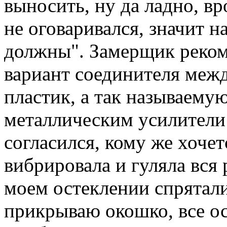
выносить, ну да ладно, вр
не оговаривался, значит н
должны". Замерщик реком
вариант соединителя межд
пластик, а так называемую
металлическим усилители 
согласился, кому же хоче
вибрировала и гуляла вся р
моем остеклении спрятали 
прикрываю окошко, все ос