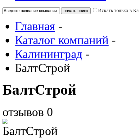
Искать только в К
Главная
-
Каталог компаний
-
Калининград
-
БалтСтрой
БалтСтрой
отзывов
0