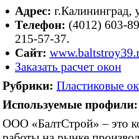
Адрес:
г.
Калининград
,
Телефон:
(4012) 603-89
215-57-37.
Сайт:
www.baltstroy39.
Заказать расчет окон
Рубрики:
Пластиковые ок
Используемые профили:
ООО «БалтСтрой» – это к
работы на рынке произво