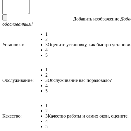
Добавить изображение
Доба
обоснованным!
1
2
Установка:
3
Оцените установку, как быстро установи
4
5
1
2
Обслуживание:
3
Обслуживание вас порадовало?
4
5
1
2
Качество:
3
Качество работы и самих окон, оцените.
4
5