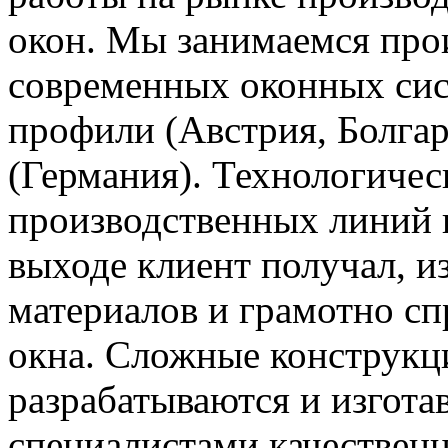
окон. Мы занимаемся про
современных оконных сис
профили (Австрия, Болга
(Германия). Технологиче
производственных линий п
выходе клиент получал, и
материалов и грамотно с
окна. Сложные конструкц
разрабатываются и изгот
специалистами качественн