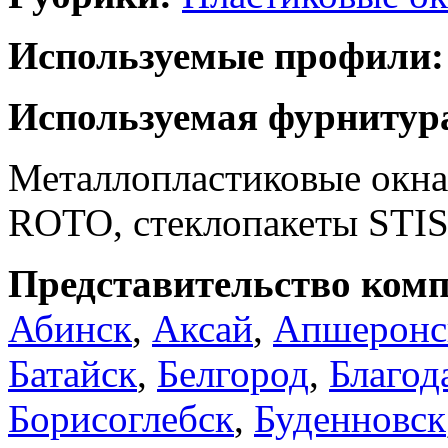
Используемые профили:
Используемая фурнитур
Металлопластиковые окн
ROTO, стеклопакеты STIS,
Представительство комп
Абинск
,
Аксай
,
Апшеронс
Батайск
,
Белгород
,
Благод
Борисоглебск
,
Буденновск