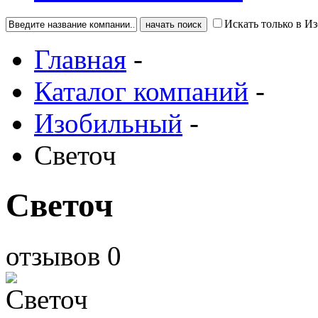
Искать только в И
Главная
-
Каталог компаний
-
Изобильный
-
Светоч
Светоч
отзывов
0