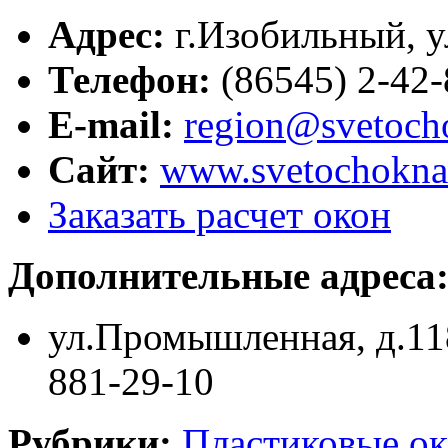
Адрес:
г.
Изобильный
,
у
Телефон:
(86545) 2-42-
E-mail:
region@svetoch
Сайт:
www.svetochokna
Заказать расчет окон
Дополнительные адреса
ул.Промышленная, д.118а
881-29-10
Рубрики:
Пластиковые ок