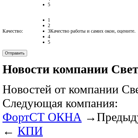
5
1
2
Качество:
3
Качество работы и самих окон, оцените.
4
5
Новости компании Свет
Новостей от компании Све
Следующая компания:
ФортСТ ОКНА
→
Предыд
←
КПИ