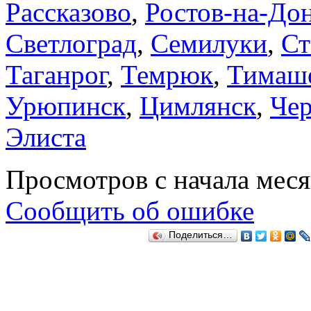
Рассказово
,
Ростов-на-До
Светлоград
,
Семилуки
,
Ст
Таганрог
,
Темрюк
,
Тимаш
Урюпинск
,
Цимлянск
,
Чер
Элиста
Просмотров с начала мес
Сообщить об ошибке
Поделиться…