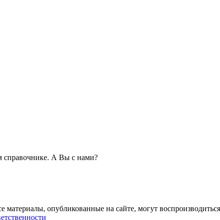
 справочнике. А Вы с нами?
се материалы, опубликованные на сайте, могут воспроизводиться
ветственности