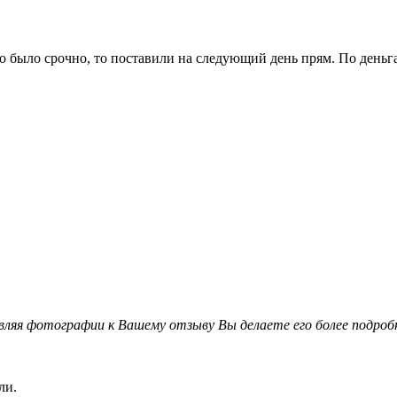
адо было срочно, то поставили на следующий день прям. По день
вляя фотографии к Вашему отзыву Вы делаете его более подро
ли.