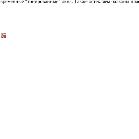
временные "тонированные" окна. Также остекляем балконы плас