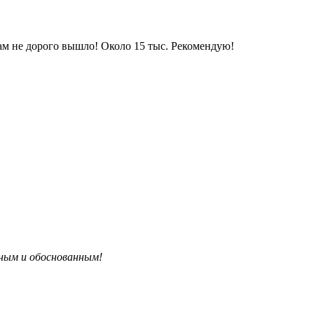
гам не дорого вышло! Около 15 тыс. Рекомендую!
бным и обоснованным!