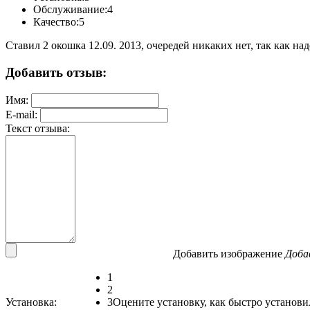
Обслуживание:
4
Качество:
5
Ставил 2 окошка 12.09. 2013, очередей никаких нет, так как н
Добавить отзыв:
Имя:
E-mail:
Текст отзыва:
Добавить изображение
Доба
1
2
Установка:
3
Оцените установку, как быстро установи