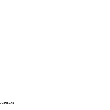
орьевске