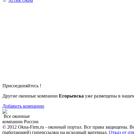
←
Аттик Окна
Присоединяйтесь !
Другие оконные компании
Егорьевска
уже размещены в нашем
Добавить компанию
Все оконные
компании России
© 2012 Okna-Firm.ru - оконный портал. Все права защищены. В
(работающей) гиперссылки на исходный материал.
Отказ от от