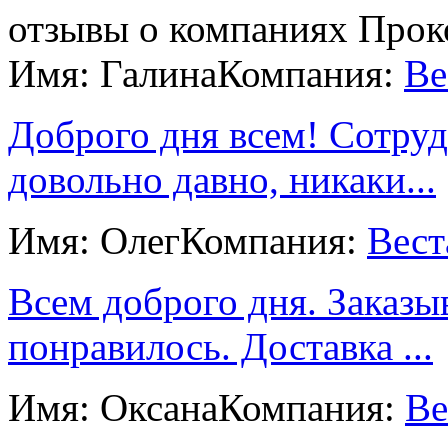
отзывы о компаниях Прок
Имя: Галина
Компания:
Ве
Доброго дня всем! Сотру
довольно давно, никаки...
Имя: Олег
Компания:
Вест
Всем доброго дня. Заказы
понравилось. Доставка ...
Имя: Оксана
Компания:
Ве