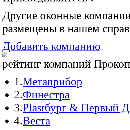
Другие оконные компани
размещены в нашем справ
Добавить компанию
рейтинг компаний Прокопь
1.
Метаприбор
2.
Финестра
3.
Plastбург & Первый 
4.
Веста