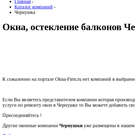
Главная
-
Каталог компаний
-
Чернушка
Окна, остекление балконов Ч
К сожалению на портале Okna-Firm.ru нет компаний в выбран
Если Вы являетесь представителем компании которая производ
услуги по ремонту окон в Чернушке то Вы можете добавить с
Присоединяйтесь !
Другие оконные компании
Чернушки
уже размещены в нашем 