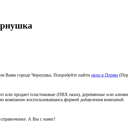
ернушка
ном Вами городе Чернушка. Попробуйте найти
окна в Перми
(Пер
ит или продает пластиковые (ПВХ окна), деревянные или алюми
вою компанию воспользовавшись формой добавления компаний.
справочнике. А Вы с нами?