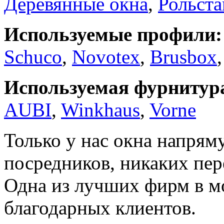
Деревянные окна
,
Рольста
Используемые профили:
Schuco
,
Novotex
,
Brusbox
Используемая фурнитур
AUBI
,
Winkhaus
,
Vorne
Только у нас окна напрям
посредников, никаких пер
Одна из лучших фирм в м
благодарных клиентов.