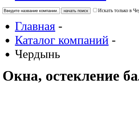
Искать только в Ч
Главная
-
Каталог компаний
-
Чердынь
Окна, остекление б