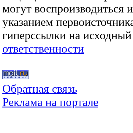
могут воспроизводиться и
указанием первоисточник
гиперссылки на исходный
ответственности
Обратная связь
Реклама на портале