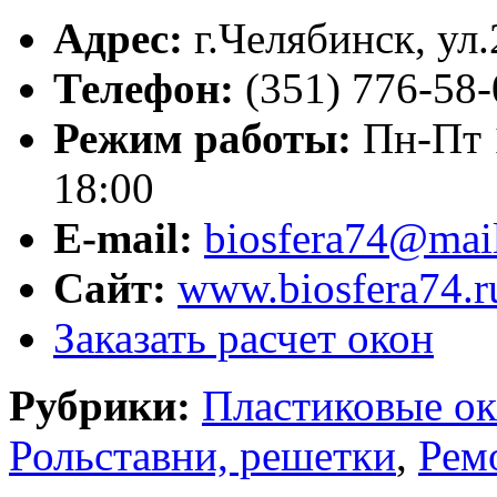
Адрес:
г.
Челябинск
,
ул.
Телефон:
(351) 776-58
Режим работы:
Пн-Пт 1
18:00
E-mail:
biosfera74@mail
Сайт:
www.biosfera74.r
Заказать расчет окон
Рубрики:
Пластиковые ок
Рольставни, решетки
,
Рем