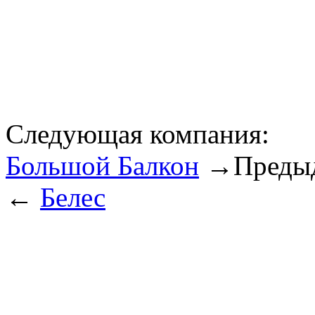
Следующая компания:
Большой Балкон
→
Преды
←
Белес