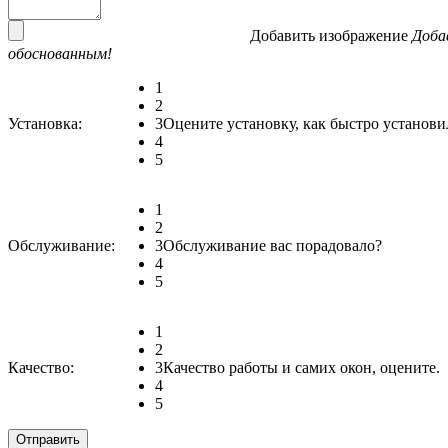
Добавить изображение
Доба
обоснованным!
1
2
Установка:
3
Оцените установку, как быстро установи
4
5
1
2
Обслуживание:
3
Обслуживание вас порадовало?
4
5
1
2
Качество:
3
Качество работы и самих окон, оцените.
4
5