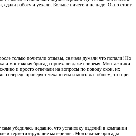
 сдали работу и уехали. Больше ничего и не надо. Окно стоит,
после только почитали отзывы, сначала думали что попали! Но
тавка и монтажная бригада приехали даже вовремя. Монтажники
вежливо и просто отвечали на вопросы по поводу окон, их
свою очередь проверяет механизмы и монтаж в общем, это при
от сама убедилась недавно, что установку изделий в компании
ные и герметизирующие материалы. Монтажные бригады