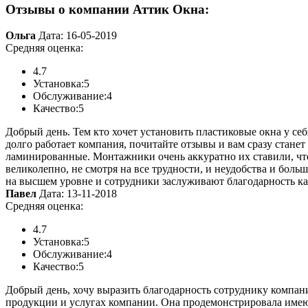
Отзывы о компании Аттик Окна:
Ольга
Дата: 16-05-2019
Средняя оценка:
4.7
Установка:
5
Обслуживание:
4
Качество:
5
Добрый день. Тем кто хочет установить пластиковые окна у себ
долго работает компания, почитайте отзывы и вам сразу станет
ламинированные. Монтажники очень аккуратно их ставили, чтобы
великолепно, не смотря на все трудности, и неудобства и боль
на высшем уровне и сотрудники заслуживают благодарность к
Павел
Дата: 13-11-2018
Средняя оценка:
4.7
Установка:
5
Обслуживание:
4
Качество:
5
Добрый день, хочу выразить благодарность сотруднику компан
продукции и услугах компании. Она продемонстрировала имеющ