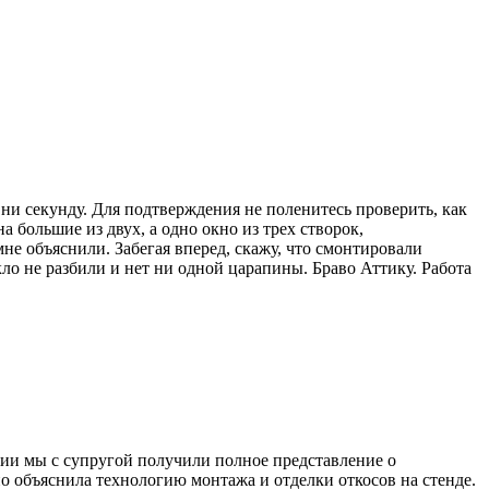
 ни секунду. Для подтверждения не поленитесь проверить, как
а большие из двух, а одно окно из трех створок,
мне объяснили. Забегая вперед, скажу, что смонтировали
кло не разбили и нет ни одной царапины. Браво Аттику. Работа
ции мы с супругой получили полное представление о
 объяснила технологию монтажа и отделки откосов на стенде.