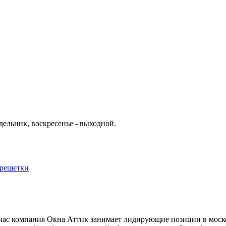
дельник, воскресенье - выходной.
 решетки
час компания Окна Аттик занимает лидирующие позиции в моско