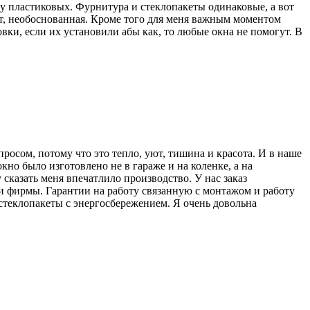
у пластиковых. Фурнитура и стеклопакеты одинаковые, а вот
ст, необоснованная. Кроме того для меня важным моментом
овки, если их установили абы как, то любые окна не помогут. В
росом, потому что это тепло, уют, тишина и красота. И в наше
но было изготовлено не в гараже и на коленке, а на
сказать меня впечатлило производство. У нас заказ
сти фирмы. Гарантии на работу связанную с монтажом и работу
 стеклопакеты с энергосбережением. Я очень довольна