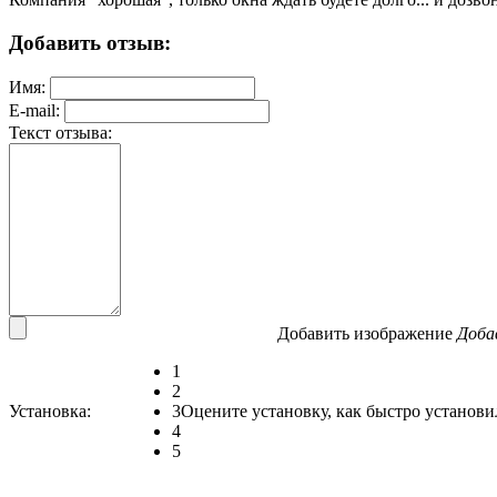
Добавить отзыв:
Имя:
E-mail:
Текст отзыва:
Добавить изображение
Доба
1
2
Установка:
3
Оцените установку, как быстро установи
4
5