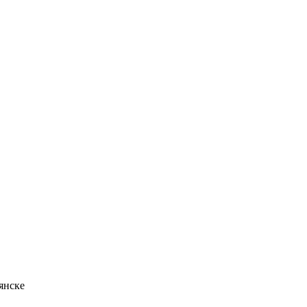
янске