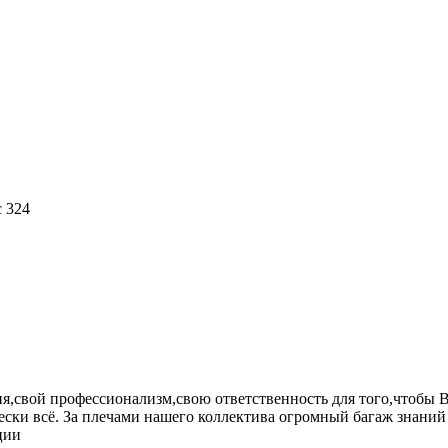
 324
я,свой профессионализм,свою ответственность для того,чтобы В
ески всё. За плечами нашего коллектива огромный багаж знани
ции