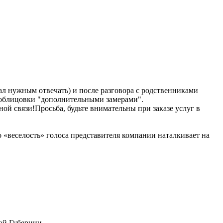
ал нужным отвечать) и после разговора с родственниками
е облицовки "дополнительными замерами".
ой связи!Просьба, будьте внимательны при заказе услуг в
 «веселость» голоса представителя компании наталкивает на
ной Губернии.