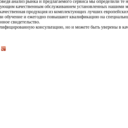
ведя анализ рынка и предлагаемого сервиса мы определили те н
ледующим качественным обслуживанием установленных нашими м
ь качественная продукция из комплектующих лучших европейски
 обучение и ежегодно повышают квалификацию на специальных 
нное свидетельство.
лифицированную консультацию, но и можете быть уверены в кач