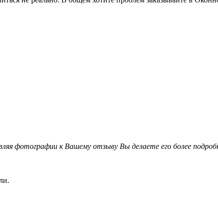
вляя фотографии к Вашему отзыву Вы делаете его более подро
ли.