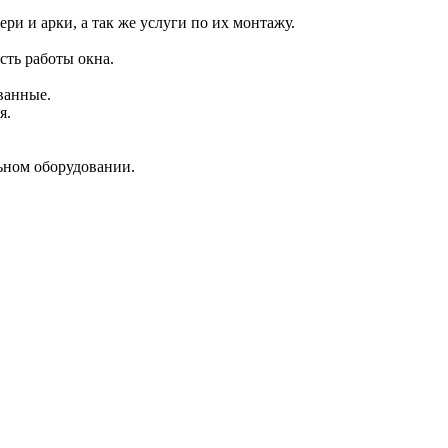
и и арки, а так же услуги по их монтажу.
сть работы окна.
ванные.
я.
ьном оборудовании.