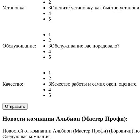
2
Установка:
3
Оцените установку, как быстро установи
4
5
1
2
Обслуживание:
3
Обслуживание вас порадовало?
4
5
1
2
Качество:
3
Качество работы и самих окон, оцените.
4
5
Новости компании Альбион (Мастер Профи):
Новостей от компании Альбион (Мастер Профи) (Боровичи) пок
Следующая компания: