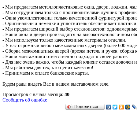
- Мы предлагаем металлопластиковые окна, двери, лоджии, жал
- Мы сотрудничаем только с производителями лучших профил
- Окна укомплектованы только качественной фурнитурой произ
- Оригинальный немецкий уплотнитель обеспечивает плотный 
- Мы предлагаем широкий выбор стеклопакетов: однокамерные
- Наши окна и двери производятся на высокотехнологичном обо
- Мы используем только качественные материалы отделки.
- У нас огромный выбор межкомнатных дверей (более 600 моде
- Сборка межкомнатных дверей (врезка петель и ручек, сборк
- Наши монтажники ответственно подходят к своей работе.
- Для нас очень важно, чтобы каждый клиент остался доволен 
- Мы работаем для тех, кто ценит качество!
- Принимаем к оплате банковские карты.
Будем рады видеть Вас в нашем выставочном зале.
Просмотров с начала месяца:
40
Сообщить об ошибке
Поделиться…