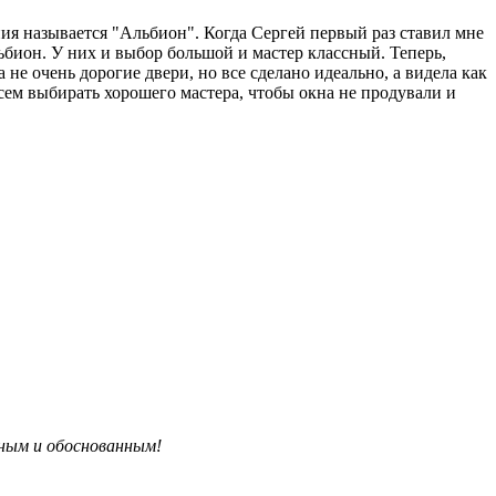
ния называется "Альбион". Когда Сергей первый раз ставил мне
льбион. У них и выбор большой и мастер классный. Теперь,
 не очень дорогие двери, но все сделано идеально, а видела как
сем выбирать хорошего мастера, чтобы окна не продували и
бным и обоснованным!