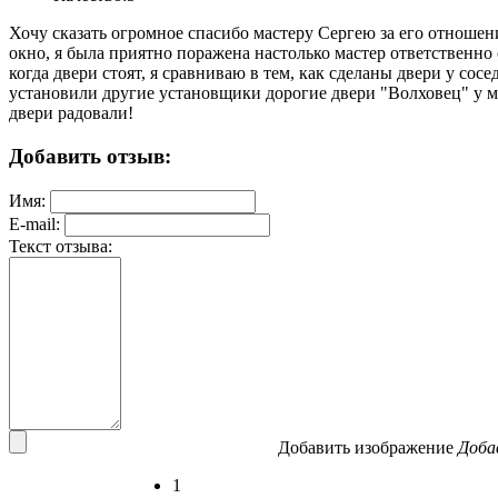
Хочу сказать огромное спасибо мастеру Сергею за его отношен
окно, я была приятно поражена настолько мастер ответственно 
когда двери стоят, я сравниваю в тем, как сделаны двери у сос
установили другие установщики дорогие двери "Волховец" у мо
двери радовали!
Добавить отзыв:
Имя:
E-mail:
Текст отзыва:
Добавить изображение
Доба
1