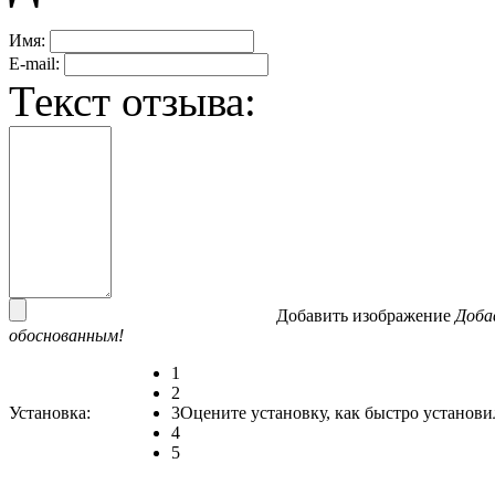
Имя:
E-mail:
Текст отзыва:
Добавить изображение
Доба
обоснованным!
1
2
Установка:
3
Оцените установку, как быстро установи
4
5