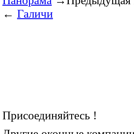
Панорама
→
Предыдущая 
←
Галичи
Присоединяйтесь !
Другие оконные компани