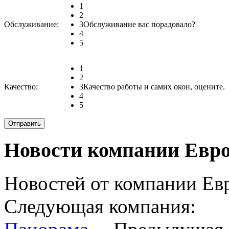
1
2
Обслуживание:
3
Обслуживание вас порадовало?
4
5
1
2
Качество:
3
Качество работы и самих окон, оцените.
4
5
Новости компании Евр
Новостей от компании Евр
Следующая компания: