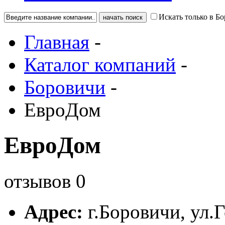
Искать только в Б
Главная
-
Каталог компаний
-
Боровичи
-
ЕвроДом
ЕвроДом
отзывов
0
Адрес:
г.
Боровичи
,
ул.Г