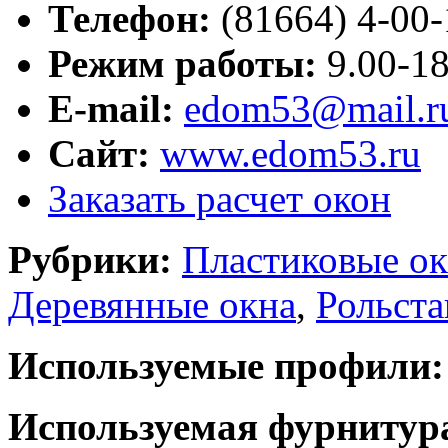
Телефон:
(81664) 4-00-
Режим работы:
9.00-18
E-mail:
edom53@mail.r
Сайт:
www.edom53.ru
Заказать расчет окон
Рубрики:
Пластиковые ок
Деревянные окна
,
Рольста
Используемые профили:
Используемая фурнитур