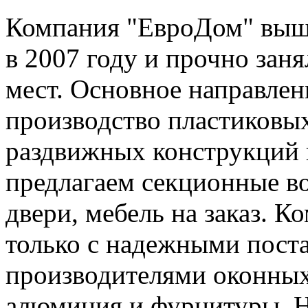
Компания "ЕвроДом" вышл
в 2007 году и прочно зан
мест. Основное направлен
производство пластиковых
раздвижных конструкций 
предлагаем секционные во
двери, мебель на заказ. 
только с надежными пост
производителями оконны
алюминия и фурнитуры. Н