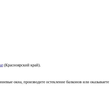
ке
(Красноярский край).
ниевые окна, производите остекление балконов или оказываете
.