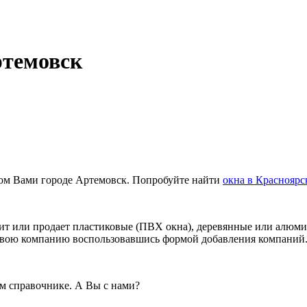
ртемовск
ном Вами городе Артемовск. Попробуйте найти
окна в Красноярс
ит или продает пластиковые (ПВХ окна), деревянные или алюми
 свою компанию воспользовавшись формой добавления компаний
м справочнике. А Вы с нами?