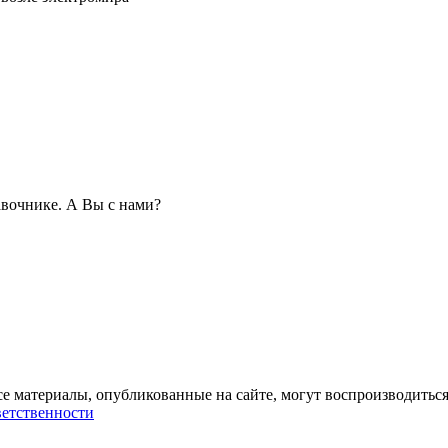
вочнике. А Вы с нами?
се материалы, опубликованные на сайте, могут воспроизводиться
ветственности