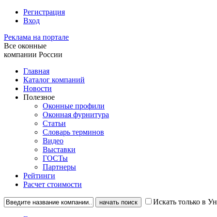
Регистрация
Вход
Реклама на портале
Все оконные
компании России
Главная
Каталог компаний
Новости
Полезное
Оконные профили
Оконная фурнитура
Статьи
Словарь терминов
Видео
Выставки
ГОСТы
Партнеры
Рейтинги
Расчет стоимости
Искать только в Ун