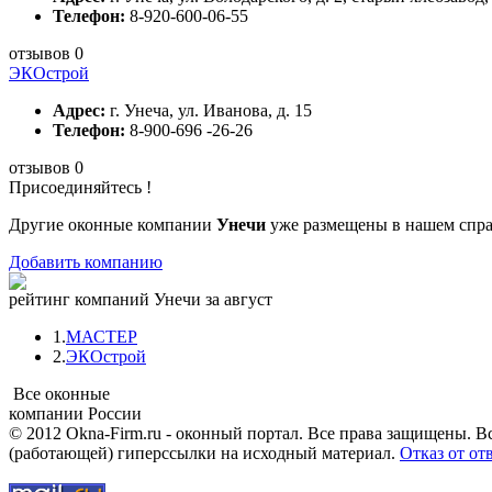
Телефон:
8-920-600-06-55
отзывов 0
ЭКОстрой
Адрес:
г. Унеча, ул. Иванова, д. 15
Телефон:
8-900-696 -26-26
отзывов 0
Присоединяйтесь !
Другие оконные компании
Унечи
уже размещены в нашем спра
Добавить компанию
рейтинг компаний Унечи за август
1.
МАСТЕР
2.
ЭКОстрой
Все оконные
компании России
© 2012 Okna-Firm.ru - оконный портал. Все права защищены. В
(работающей) гиперссылки на исходный материал.
Отказ от от