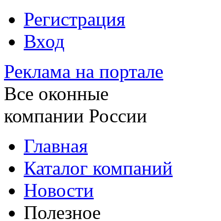
Регистрация
Вход
Реклама на портале
Все оконные
компании России
Главная
Каталог компаний
Новости
Полезное